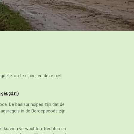
delijk op te slaan, en deze niet
jeugd.nl)
de. De basisprincipes zijn dat de
dragsregels in de Beroepscode zijn
iet kunnen verwachten. Rechten en