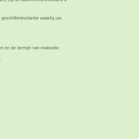
geschilleninstantie waarbij uw
n en de termijn van realisatie.
.