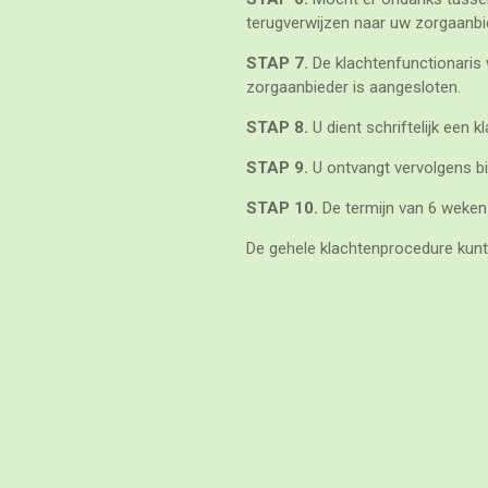
terugverwijzen naar uw zorgaanbi
STAP 7.
De klachtenfunctionaris 
zorgaanbieder is aangesloten.
STAP 8.
U dient schriftelijk een k
STAP 9.
U ontvangt vervolgens bin
STAP 10.
De termijn van 6 weke
De gehele klachtenprocedure kunt