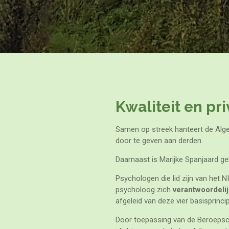
Kwaliteit en pr
Samen op streek hanteert de
Alg
door te geven aan derden.
Daarnaast is Marijke Spanjaard 
Psychologen die lid zijn van het 
psycholoog zich
verantwoordelij
afgeleid van deze vier basisprinci
Door toepassing van de Beroepsco