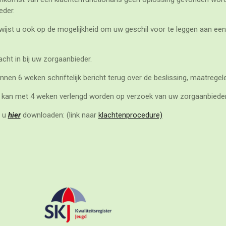
eder.
wijst u ook op de mogelijkheid om uw geschil voor te leggen aan een 
lacht in bij uw zorgaanbieder.
nen 6 weken schriftelijk bericht terug over de beslissing, maatregele
n kan met 4 weken verlengd worden op verzoek van uw zorgaanbieder
 u
hier
downloaden: (link naar
klachtenprocedure)